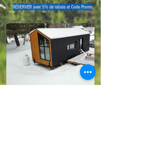
RÉSERVER avec 5% de rabais et Code Promo
La Nordik
Plus d'info sur La Nordik