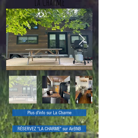
La Charme
Plus d'info sur La Charme
RÉSERVEZ "LA CHARME" sur AirBNB