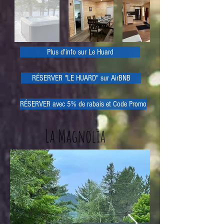
Plus d'info sur Le Huard
RÉSERVER "LE HUARD" sur AirBNB
RÉSERVER avec 5% de rabais et Code Promo
La Magnolia